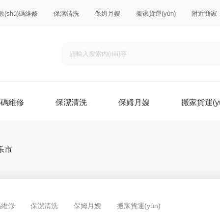
數(shù)碼維修
保潔清洗
保姆月嫂
搬家貨運(yùn)
附近商家
ù)碼維修
保潔清洗
保姆月嫂
搬家貨運(yù
乐市
)碼維修
保潔清洗
保姆月嫂
搬家貨運(yùn)