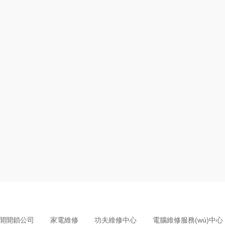
開開鎖公司
家電維修
功夫維修中心
電腦維修服務(wù)中心