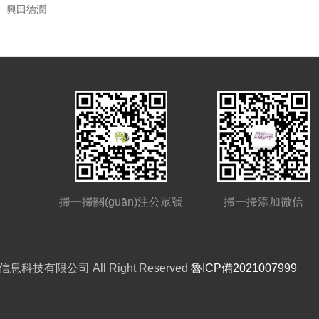
興田德潤
掃一掃關(guān)注公眾號
掃一掃添加微信
幫信息科技有限公司 All Right Reserved
魯ICP備2021007999