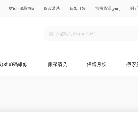
數(shù)碼維修
保潔清洗
保姆月嫂
搬家貨運(yùn)
附
數(shù)碼維修
保潔清洗
保姆月嫂
搬家貨