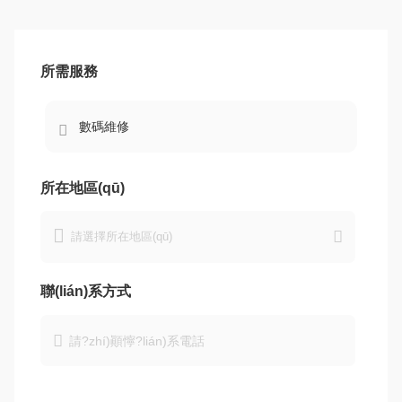
所需服務

所在地區(qū)


聯(lián)系方式
