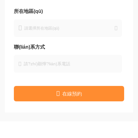
所在地區(qū)


聯(lián)系方式


在線預約