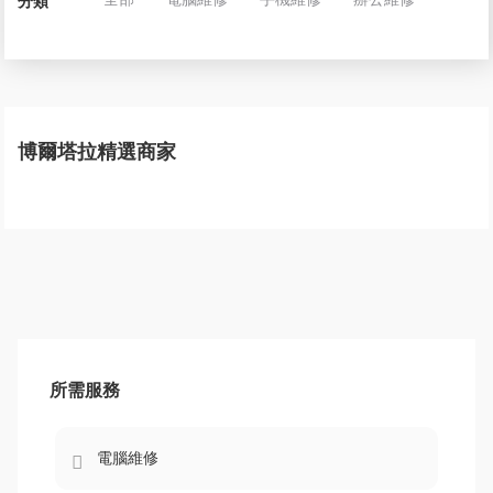
分類
博爾塔拉精選商家
所需服務
